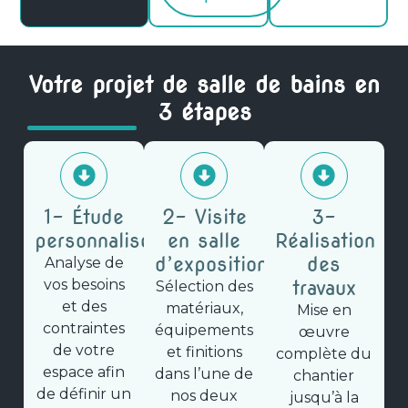
Votre projet de salle de bains en
3 étapes
1- Étude
2- Visite
3-
personnalisée
en salle
Réalisation
d’exposition
des
Analyse de
vos besoins
travaux
Sélection des
et des
matériaux,
Mise en
contraintes
équipements
œuvre
de votre
et finitions
complète du
espace afin
dans l’une de
chantier
de définir un
nos deux
jusqu’à la